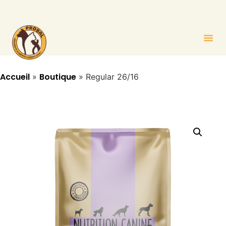
Panneau de gestion des cookies
Accueil
Boutique
»
»
Regular 26/16