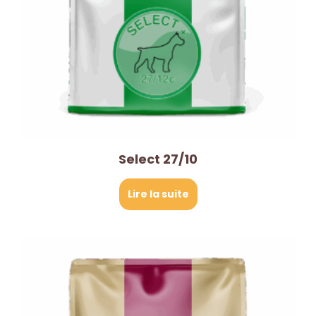
Select 27/10
Lire la suite