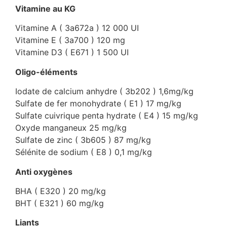
Vitamine au KG
Vitamine A ( 3a672a ) 12 000 UI
Vitamine E ( 3a700 ) 120 mg
Vitamine D3 ( E671 ) 1 500 UI
Oligo-éléments
Iodate de calcium anhydre ( 3b202 ) 1,6mg/kg
Sulfate de fer monohydrate ( E1 ) 17 mg/kg
Sulfate cuivrique penta hydrate ( E4 ) 15 mg/kg
Oxyde manganeux 25 mg/kg
Sulfate de zinc ( 3b605 ) 87 mg/kg
Sélénite de sodium ( E8 ) 0,1 mg/kg
Anti oxygènes
BHA ( E320 ) 20 mg/kg
BHT ( E321 ) 60 mg/kg
Liants