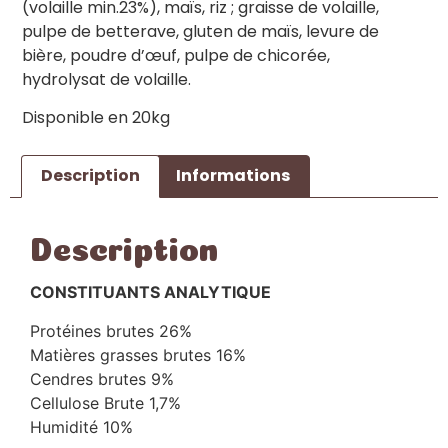
(volaille min.23%), maïs, riz ; graisse de volaille,
pulpe de betterave, gluten de maïs, levure de
bière, poudre d’œuf, pulpe de chicorée,
hydrolysat de volaille.
Disponible en 20kg
Description
Informations
Description
CONSTITUANTS ANALYTIQUE
Protéines brutes 26%
Matières grasses brutes 16%
Cendres brutes 9%
Cellulose Brute 1,7%
Humidité 10%